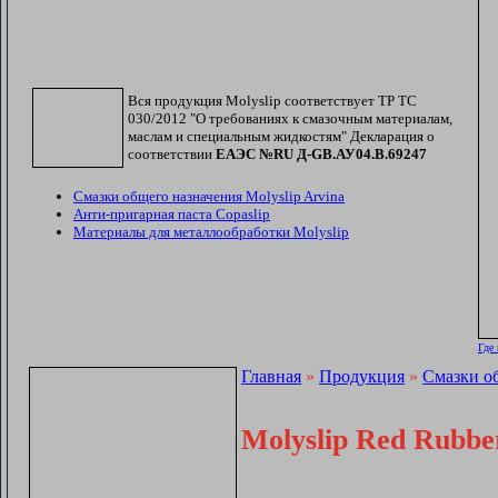
Вся продукция Molyslip соответствует ТР ТС
030/2012 "О требованиях к смазочным материалам,
маслам и специальным жидкостям" Декларация о
соответствии
ЕАЭС №RU Д-GB.АУ04.В.69247
Смазки общего назначения Molyslip Arvina
Анти-пригарная паста Copaslip
Материалы для металлообработки Molyslip
Где
Главная
»
Продукция
»
Смазки об
Molyslip Red Rubbe