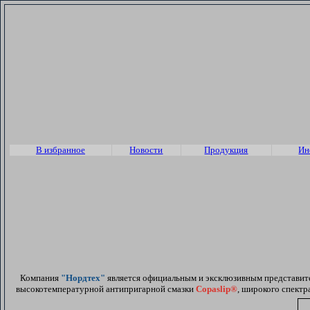
В избранное
Новости
Продукция
Ин
Компания
"Нордтех"
является официальным и эксклюзивным представите
высокотемпературной антипригарной смазки
Copaslip®
, широкого спектр